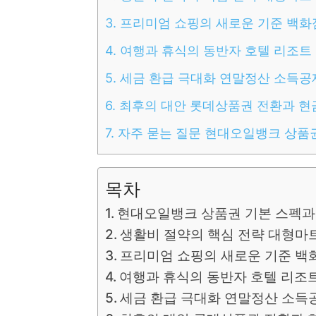
3.
프리미엄 쇼핑의 새로운 기준 백화
4.
여행과 휴식의 동반자 호텔 리조트
5.
세금 환급 극대화 연말정산 소득공
6.
최후의 대안 롯데상품권 전환과 현
7.
자주 묻는 질문 현대오일뱅크 상품
목차
현대오일뱅크 상품권 기본 스펙과
생활비 절약의 핵심 전략 대형마
프리미엄 쇼핑의 새로운 기준 백
여행과 휴식의 동반자 호텔 리조
세금 환급 극대화 연말정산 소득