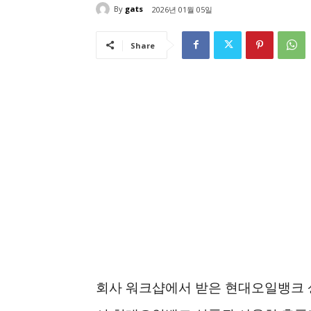
By
gats
2026년 01월 05일
Share
회사 워크샵에서 받은 현대오일뱅크 