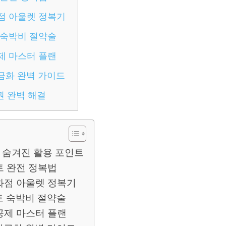
점 아울렛 정복기
 숙박비 절약술
제 마스터 플랜
금화 완벽 가이드
권 완벽 해결
 숨겨진 활용 포인트
트 완전 정복법
화점 아울렛 정복기
트 숙박비 절약술
공제 마스터 플랜