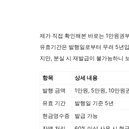
제가 직접 확인해본 바로는 1만원권
유효기간은 발행일로부터 무려 5년입
지만, 분실 시 재발급이 불가능하니 
항목
상세 내용
발행 금액
1만원, 5만원, 10만원
유효 기간
발행일 기준 5년
현금영수증
발급 가능
잔액 처리
60% 이상 사용 시 현