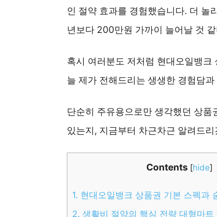
인 절약 효과를 경험했습니다. 더 놀
년보다 200만원 가까이 늘어날 것 
혹시 여러분도 저처럼 현대오일뱅크 
늘 제가 전해드리는 생생한 경험담과 
단순히 주유용으로만 생각했던 상품권
있는지, 지금부터 차근차근 알려드리
Contents
[
hide
]
1.
현대오일뱅크 상품권 기본 스펙과 
2.
생활비 절약의 핵심 전략 대형마트