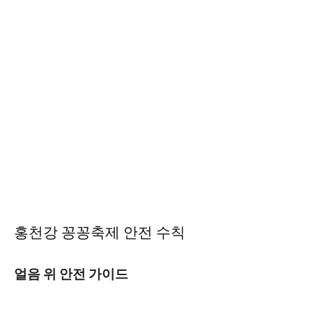
홍천강 꽁꽁축제 안전 수칙
얼음 위 안전 가이드