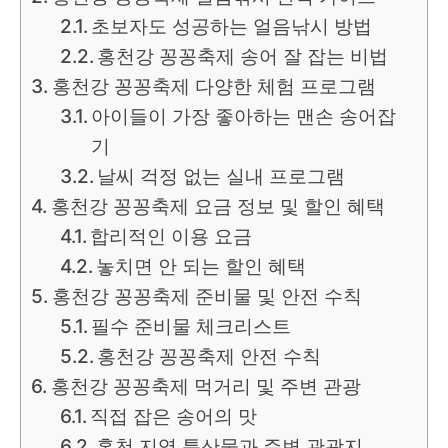
초보자도 성공하는 얼음낚시 방법
홍천강 꽁꽁축제 송어 잘 잡는 비법
홍천강 꽁꽁축제 다양한 체험 프로그램
아이들이 가장 좋아하는 맨손 송어잡
기
날씨 걱정 없는 실내 프로그램
홍천강 꽁꽁축제 요금 정보 및 할인 혜택
합리적인 이용 요금
놓치면 안 되는 할인 혜택
홍천강 꽁꽁축제 준비물 및 안전 수칙
필수 준비물 체크리스트
홍천강 꽁꽁축제 안전 수칙
홍천강 꽁꽁축제 먹거리 및 주변 관광
직접 잡은 송어의 맛
홍천 지역 특산물과 주변 관광지