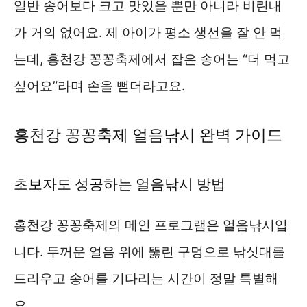
일반 송어보다 크고 맛있을 뿐만 아니라 비린내
가 거의 없어요. 제 아이가 평소 생선을 잘 안 먹
는데, 홍천강 꽁꽁축제에서 잡은 송어는 “더 먹고
싶어요”라며 손을 뻗더라고요.
홍천강 꽁꽁축제 얼음낚시 완벽 가이드
초보자도 성공하는 얼음낚시 방법
홍천강 꽁꽁축제의 메인 프로그램은 얼음낚시입
니다. 두꺼운 얼음 위에 뚫린 구멍으로 낚싯대를
드리우고 송어를 기다리는 시간이 정말 특별해
요.