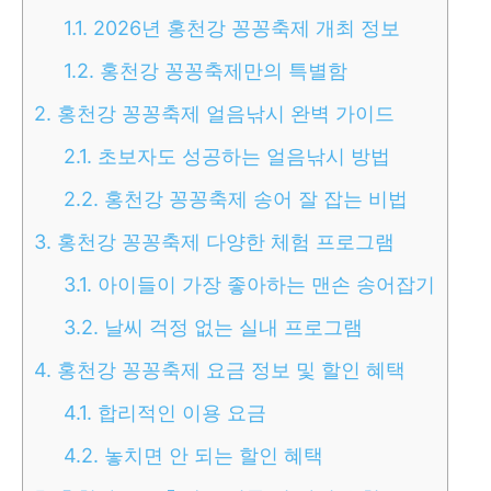
1.1.
2026년 홍천강 꽁꽁축제 개최 정보
1.2.
홍천강 꽁꽁축제만의 특별함
2.
홍천강 꽁꽁축제 얼음낚시 완벽 가이드
2.1.
초보자도 성공하는 얼음낚시 방법
2.2.
홍천강 꽁꽁축제 송어 잘 잡는 비법
3.
홍천강 꽁꽁축제 다양한 체험 프로그램
3.1.
아이들이 가장 좋아하는 맨손 송어잡기
3.2.
날씨 걱정 없는 실내 프로그램
4.
홍천강 꽁꽁축제 요금 정보 및 할인 혜택
4.1.
합리적인 이용 요금
4.2.
놓치면 안 되는 할인 혜택