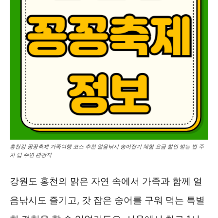
홍천강 꽁꽁축제 가족여행 코스 추천 얼음낚시 송어잡기 체험 요금 할인 받는 법 주
차 팁 주변 관광지
강원도 홍천의 맑은 자연 속에서 가족과 함께 얼
음낚시도 즐기고, 갓 잡은 송어를 구워 먹는 특별