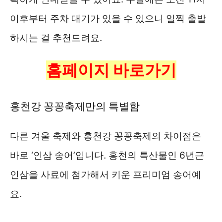
이후부터 주차 대기가 있을 수 있으니 일찍 출발
하시는 걸 추천드려요.
홈페이지 바로가기
홍천강 꽁꽁축제만의 특별함
다른 겨울 축제와 홍천강 꽁꽁축제의 차이점은
바로 ‘인삼 송어’입니다. 홍천의 특산물인 6년근
인삼을 사료에 첨가해서 키운 프리미엄 송어예
요.