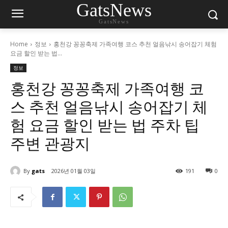
GatsNews
GatsNews
Home
정보
홍천강 꽁꽁축제 가족여행 코스 추천 얼음낚시 송어잡기 체험
요금 할인 받는 법...
정보
홍천강 꽁꽁축제 가족여행 코
스 추천 얼음낚시 송어잡기 체
험 요금 할인 받는 법 주차 팁
주변 관광지
By
gats
2026년 01월 03일
191
0