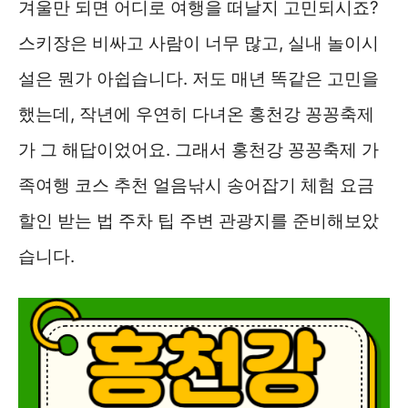
겨울만 되면 어디로 여행을 떠날지 고민되시죠?
스키장은 비싸고 사람이 너무 많고, 실내 놀이시
설은 뭔가 아쉽습니다. 저도 매년 똑같은 고민을
했는데, 작년에 우연히 다녀온 홍천강 꽁꽁축제
가 그 해답이었어요. 그래서 홍천강 꽁꽁축제 가
족여행 코스 추천 얼음낚시 송어잡기 체험 요금
할인 받는 법 주차 팁 주변 관광지를 준비해보았
습니다.