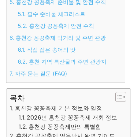
5.
홍천강 꽁꽁축제 준비물 및 안전 수칙
5.1.
필수 준비물 체크리스트
5.2.
홍천강 꽁꽁축제 안전 수칙
6.
홍천강 꽁꽁축제 먹거리 및 주변 관광
6.1.
직접 잡은 송어의 맛
6.2.
홍천 지역 특산물과 주변 관광지
7.
자주 묻는 질문 (FAQ)
목차
홍천강 꽁꽁축제 기본 정보와 일정
2026년 홍천강 꽁꽁축제 개최 정보
홍천강 꽁꽁축제만의 특별함
홍천강 꽁꽁축제 얼음낚시 완벽 가이드