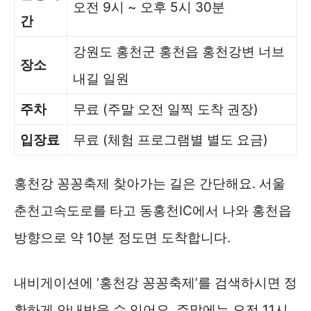
오전 9시 ~ 오후 5시 30분
간
강원도 홍천군 홍천읍 홍천강변 너브
장소
내길 일원
주차
무료 (주말 오전 일찍 도착 권장)
입장료
무료 (체험 프로그램별 별도 요금)
홍천강 꽁꽁축제 찾아가는 길은 간단해요. 서울
춘천고속도로를 타고 동홍천IC에서 나와 홍천읍
방향으로 약 10분 정도면 도착합니다.
내비게이션에 ‘홍천강 꽁꽁축제’를 검색하시면 정
확하게 안내받을 수 있어요. 주말에는 오전 11시