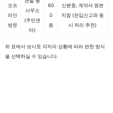
관할 동
오프
60
신분증, 계약서 원본
사무소
라인
0
지참 (전입신고와 동
(주민센
방문
원
시 처리 추천)
터)
위 표에서 보시듯 각자의 상황에 따라 편한 방식
을 선택하실 수 있습니다.