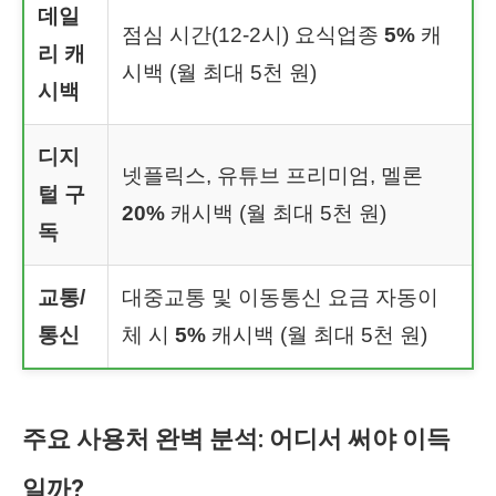
데일
점심 시간(12-2시) 요식업종
5%
캐
리 캐
시백 (월 최대 5천 원)
시백
디지
넷플릭스, 유튜브 프리미엄, 멜론
털 구
20%
캐시백 (월 최대 5천 원)
독
교통/
대중교통 및 이동통신 요금 자동이
통신
체 시
5%
캐시백 (월 최대 5천 원)
주요 사용처 완벽 분석: 어디서 써야 이득
일까?