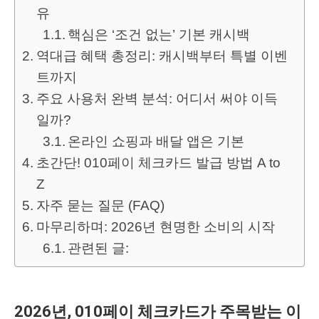
유
핵심은 ‘조건 없는’ 기본 캐시백
역대급 혜택 총정리: 캐시백부터 특별 이벤
트까지
주요 사용처 완벽 분석: 어디서 써야 이득
일까?
온라인 쇼핑과 배달 앱은 기본
초간단! 010페이 체크카드 발급 방법 A to
Z
자주 묻는 질문 (FAQ)
마무리하며: 2026년 현명한 소비의 시작
관련된 글:
2026년, 010페이 체크카드가 주목받는 이