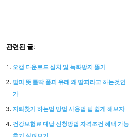
관련된 글:
오캠 다운로드 설치 및 녹화방지 뚫기
딸피 뜻 틀딱 풀피 유래 왜 딸피라고 하는것인
가
지뢰찾기 하는법 방법 사용법 팁 쉽게 해보자
건강보험료 대납 신청방법 자격조건 혜택 가능
후기 살펴보기