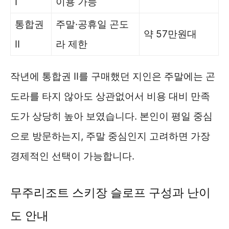
I
이용 가능
통합권
주말·공휴일 곤도
약 57만원대
II
라 제한
작년에 통합권 II를 구매했던 지인은 주말에는 곤
도라를 타지 않아도 상관없어서 비용 대비 만족
도가 상당히 높아 보였습니다. 본인이 평일 중심
으로 방문하는지, 주말 중심인지 고려하면 가장
경제적인 선택이 가능합니다.
무주리조트 스키장 슬로프 구성과 난이
도 안내