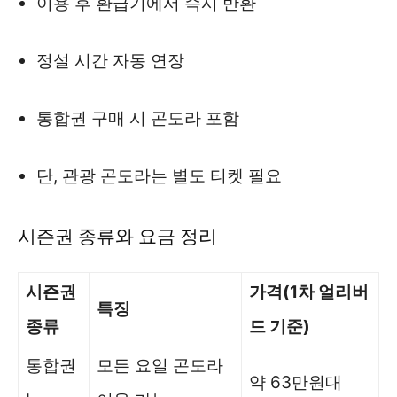
이용 후 환급기에서 즉시 반환
정설 시간 자동 연장
통합권 구매 시 곤도라 포함
단, 관광 곤도라는 별도 티켓 필요
시즌권 종류와 요금 정리
시즌권
가격(1차 얼리버
특징
종류
드 기준)
통합권
모든 요일 곤도라
약 63만원대