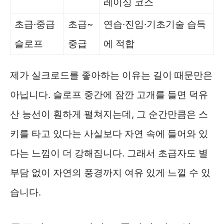
레이싱 코스
초급·중급
초급~
연습·진입·기초기술 습득
슬로프
중급
에 적합
제가 실크로드를 좋아하는 이유는 길이 때문만은
아닙니다. 슬로프 중간에 잠깐 고개를 들면 덕유
산 능선이 훤하게 펼쳐지는데, 그 순간만큼은 스
키를 타고 있다는 사실보다 자연 속에 들어와 있
다는 느낌이 더 강해집니다. 그래서 초급자도 별
부담 없이 자연의 풍경까지 여유 있게 느낄 수 있
습니다.