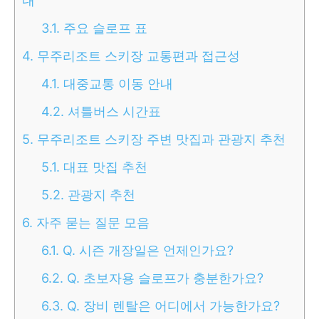
내
3.1.
주요 슬로프 표
4.
무주리조트 스키장 교통편과 접근성
4.1.
대중교통 이동 안내
4.2.
셔틀버스 시간표
5.
무주리조트 스키장 주변 맛집과 관광지 추천
5.1.
대표 맛집 추천
5.2.
관광지 추천
6.
자주 묻는 질문 모음
6.1.
Q. 시즌 개장일은 언제인가요?
6.2.
Q. 초보자용 슬로프가 충분한가요?
6.3.
Q. 장비 렌탈은 어디에서 가능한가요?