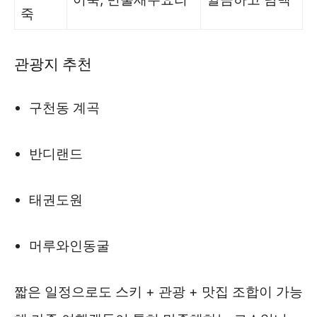
죽
관광지 추천
구천동 계곡
반디랜드
태권도원
머루와인동굴
짧은 일정으로도 스키 + 관광 + 맛집 조합이 가능