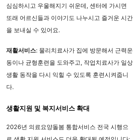
심심하시고 우울해지기 쉬운데, 센터에 가시면
또래 어르신들과 이야기도 나누시고 즐거운 시간
을 보내실 수 있어요.
재활서비스
: 물리치료사가 집에 방문해서 근력운
동이나 균형훈련을 도와주고, 작업치료사가 일상
생활 동작을 다시 익힐 수 있도록 훈련시켜줍니
다.
생활지원 및 복지서비스 확대
2026년 의료요양돌봄 통합서비스 전국 시행으
로 생활 지원 서비스도 더욱 확대될 예정입니다: