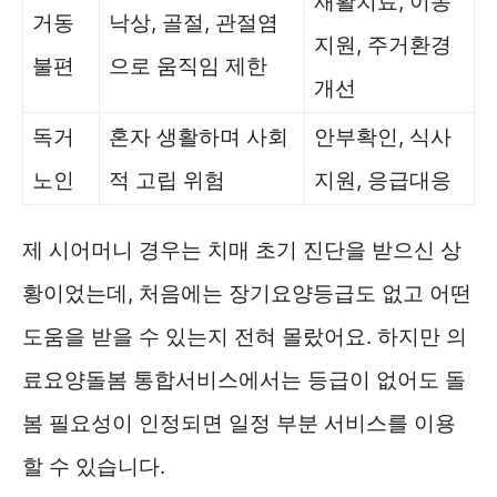
재활치료, 이동
거동
낙상, 골절, 관절염
지원, 주거환경
불편
으로 움직임 제한
개선
독거
혼자 생활하며 사회
안부확인, 식사
노인
적 고립 위험
지원, 응급대응
제 시어머니 경우는 치매 초기 진단을 받으신 상
황이었는데, 처음에는 장기요양등급도 없고 어떤
도움을 받을 수 있는지 전혀 몰랐어요. 하지만 의
료요양돌봄 통합서비스에서는 등급이 없어도 돌
봄 필요성이 인정되면 일정 부분 서비스를 이용
할 수 있습니다.