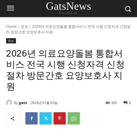
GatsNews
GatsNews
Home
정보
2026년 의료요양돌봄 통합서비스 전국 시행 신청자격 신청절
차 방문간호 요양보호사 지원
정보
2026년 의료요양돌봄 통합서
비스 전국 시행 신청자격 신청
절차 방문간호 요양보호사 지
원
By
gats
2026년 01월 02일
520
0