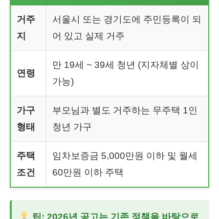
거주
서울시 또는 경기도에 주민등록이 되
지
어 있고 실제 거주
만 19세 ~ 39세 청년 (지자체별 상이
연령
가능)
가구
부모님과 별도 거주하는 무주택 1인
형태
청년 가구
주택
임차보증금 5,000만원 이하 및 월세
조건
60만원 이하 주택
팁: 2026년 공고는 기존 정책을 바탕으로