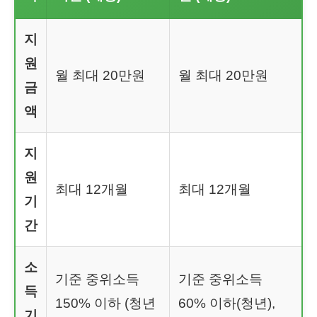
지
원
월 최대 20만원
월 최대 20만원
금
액
지
원
최대 12개월
최대 12개월
기
간
소
기준 중위소득
기준 중위소득
득
150% 이하 (청년
60% 이하(청년),
기