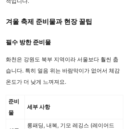
적입니다.
겨울 축제 준비물과 현장 꿀팁
필수 방한 준비물
화천은 강원도 북부 지역이라 서울보다 훨씬 춥
습니다. 특히 얼음 위는 바람막이가 없어서 체감
온도가 더 낮게 느껴져요.
준비
세부 사항
물
롱패딩, 내복, 기모 레깅스 (레이어드