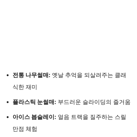
전통 나무썰매:
옛날 추억을 되살려주는 클래
식한 재미
플라스틱 눈썰매:
부드러운 슬라이딩의 즐거움
아이스 봅슬레이:
얼음 트랙을 질주하는 스릴
만점 체험