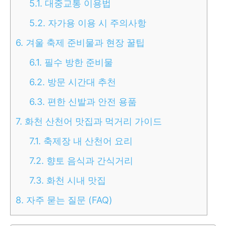
5.1.
대중교통 이용법
5.2.
자가용 이용 시 주의사항
6.
겨울 축제 준비물과 현장 꿀팁
6.1.
필수 방한 준비물
6.2.
방문 시간대 추천
6.3.
편한 신발과 안전 용품
7.
화천 산천어 맛집과 먹거리 가이드
7.1.
축제장 내 산천어 요리
7.2.
향토 음식과 간식거리
7.3.
화천 시내 맛집
8.
자주 묻는 질문 (FAQ)