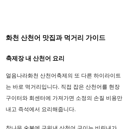
화천 산천어 맛집과 먹거리 가이드
축제장 내 산천어 요리
얼음나라화천 산천어축제의 또 다른 하이라이트
는 바로 먹거리입니다. 직접 잡은 산천어를 현장
구이터와 회센터에 가져가면 소정의 손질 비용만
내고 즉석에서 요리해줍니다.
참나무 숯불에 구워낸 산천어 구이는 비린내가