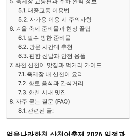
축제장 교통편과 주차 완벽 정보
대중교통 이용법
자가용 이용 시 주의사항
겨울 축제 준비물과 현장 꿀팁
필수 방한 준비물
방문 시간대 추천
편한 신발과 안전 용품
화천 산천어 맛집과 먹거리 가이드
축제장 내 산천어 요리
향토 음식과 간식거리
화천 시내 맛집
자주 묻는 질문 (FAQ)
관련된 글:
얼음나라화천 산천어축제 2026 일정과