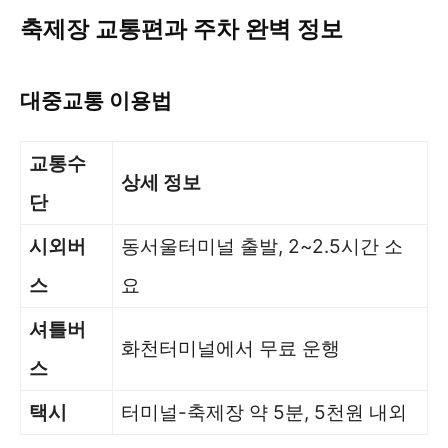
축제장 교통편과 주차 완벽 정보
대중교통 이용법
교통수
상세 정보
단
시외버
동서울터미널 출발, 2~2.5시간 소
스
요
셔틀버
화천터미널에서 무료 운행
스
택시
터미널-축제장 약 5분, 5천원 내외