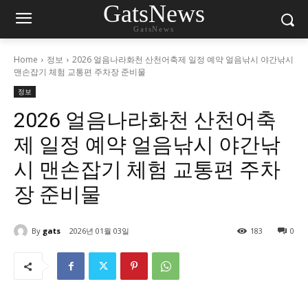
GatsNews
GatsNews
Home
정보
2026 얼음나라화천 산천어축제 일정 예약 얼음낚시 야간낚시
맨손잡기 체험 교통편 주차장 준비물
정보
2026 얼음나라화천 산천어축
제 일정 예약 얼음낚시 야간낚
시 맨손잡기 체험 교통편 주차
장 준비물
By
gats
2026년 01월 03일
183
0