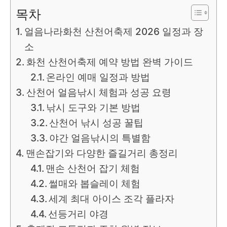
목차
얼음나라화천 산천어축제 2026 일정과 장
소
화천 산천어축제 예약 방법 완벽 가이드
온라인 예매 일정과 방법
산천어 얼음낚시 체험과 성공 요령
낚시 도구와 기본 방법
산천어 낚시 성공 꿀팁
야간 얼음낚시의 특별함
맨손잡기와 다양한 즐길거리 총정리
맨손 산천어 잡기 체험
썰매와 봅슬레이 체험
세계 최대 아이스 조각 플라자
선등거리 야경