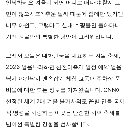
안녕하세요 겨울이 되면 어디로 떠나야 할지 고
민이 많으시죠? 추운 날씨 때문에 집에만 있기엔
너무 아쉽고, 그렇다고 실내 쇼핑몰만 돌아다니
기엔 겨울만의 특별한 낭만이 그리워집니다.
그래서 오늘은 대한민국을 대표하는 겨울 축제,
2026 얼음나라화천 산천어축제 일정 예약 얼음
낚시 야간낚시 맨손잡기 체험 교통편 주차장 준
비물에 대한 모든 정보를 가져왔습니다. CNN이
선정한 세계 7대 겨울 불가사의로 꼽힐 만큼 국제
적 명성을 자랑하는 이곳은 단순한 지역 축제를
넘어선 특별한 경험을 선사합니다.