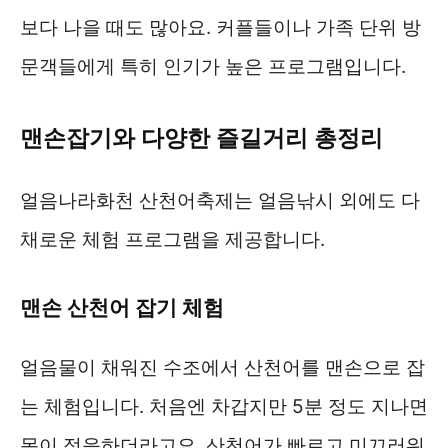
보다 나을 때도 많아요. 커플들이나 가족 단위 방
문객들에게 특히 인기가 높은 프로그램입니다.
맨손잡기와 다양한 즐길거리 총정리
얼음나라화천 산천어축제는 얼음낚시 외에도 다
채로운 체험 프로그램을 제공합니다.
맨손 산천어 잡기 체험
얼음물이 채워진 수조에서 산천어를 맨손으로 잡
는 체험입니다. 처음엔 차갑지만 5분 정도 지나면
몸이 적응하더라고요. 산천어가 빠르고 미끄러워