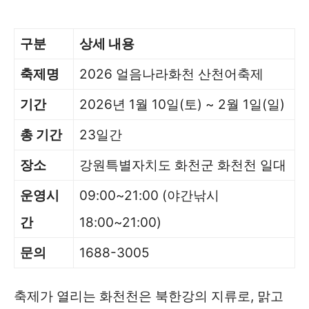
구분
상세 내용
축제명
2026 얼음나라화천 산천어축제
기간
2026년 1월 10일(토) ~ 2월 1일(일)
총 기간
23일간
장소
강원특별자치도 화천군 화천천 일대
운영시
09:00~21:00 (야간낚시
간
18:00~21:00)
문의
1688-3005
축제가 열리는 화천천은 북한강의 지류로, 맑고