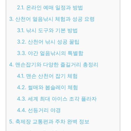
2.1.
온라인 예매 일정과 방법
3.
산천어 얼음낚시 체험과 성공 요령
3.1.
낚시 도구와 기본 방법
3.2.
산천어 낚시 성공 꿀팁
3.3.
야간 얼음낚시의 특별함
4.
맨손잡기와 다양한 즐길거리 총정리
4.1.
맨손 산천어 잡기 체험
4.2.
썰매와 봅슬레이 체험
4.3.
세계 최대 아이스 조각 플라자
4.4.
선등거리 야경
5.
축제장 교통편과 주차 완벽 정보