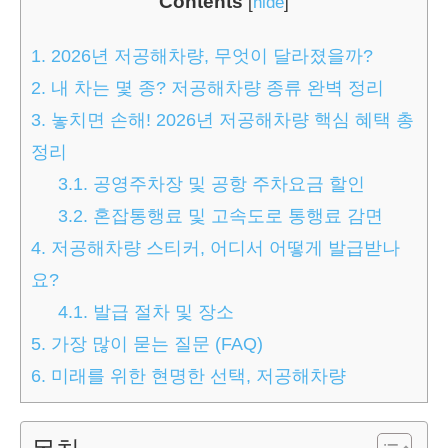
Contents
[
hide
]
1.
2026년 저공해차량, 무엇이 달라졌을까?
2.
내 차는 몇 종? 저공해차량 종류 완벽 정리
3.
놓치면 손해! 2026년 저공해차량 핵심 혜택 총
정리
3.1.
공영주차장 및 공항 주차요금 할인
3.2.
혼잡통행료 및 고속도로 통행료 감면
4.
저공해차량 스티커, 어디서 어떻게 발급받나
요?
4.1.
발급 절차 및 장소
5.
가장 많이 묻는 질문 (FAQ)
6.
미래를 위한 현명한 선택, 저공해차량