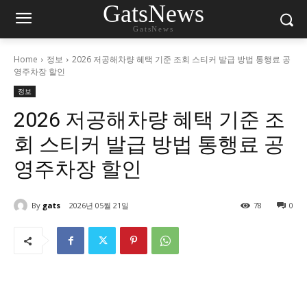
GatsNews
GatsNews
Home
정보
2026 저공해차량 혜택 기준 조회 스티커 발급 방법 통행료 공
영주차장 할인
정보
2026 저공해차량 혜택 기준 조
회 스티커 발급 방법 통행료 공
영주차장 할인
By
gats
2026년 05월 21일
78
0