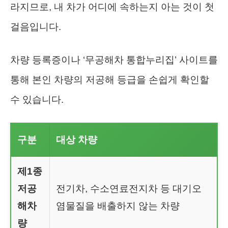
라지므로, 내 차가 어디에 속하는지 아는 것이 첫
걸음입니다.
차량 등록증이나 ‘무공해차 통합누리집’ 사이트를
통해 본인 차량의 저공해 등급을 손쉽게 확인할
수 있습니다.
구분
대상 차량
제1종
저공
전기차, 수소연료전지차 등 대기오
해차
염물질을 배출하지 않는 차량
량