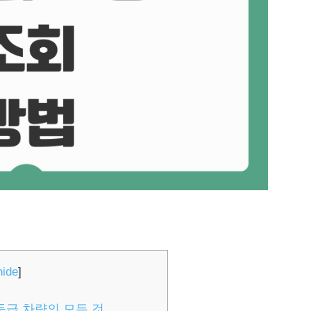
hide
]
4등급 차량의 모든 것