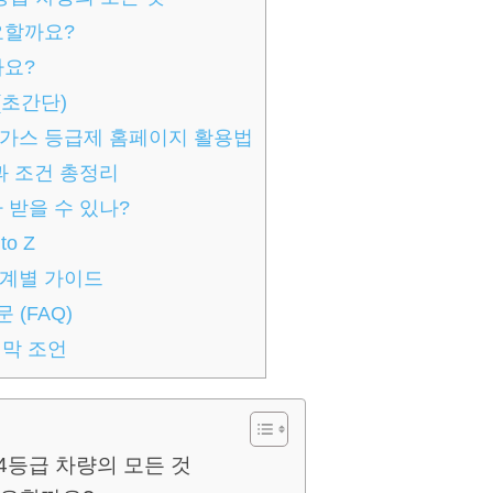
요할까요?
까요?
(초간단)
출가스 등급제 홈페이지 활용법
과 조건 총정리
 받을 수 있나?
o Z
단계별 가이드
 (FAQ)
지막 조언
 4등급 차량의 모든 것