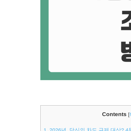
Contents
[
1.
2026년, 당신의 차도 규제 대상? 