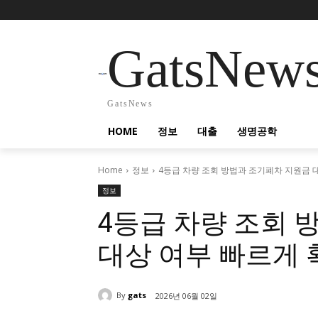
GatsNew
GatsNews
HOME
정보
대출
생명공학
Home
정보
4등급 차량 조회 방법과 조기폐차 지원금 
정보
4등급 차량 조회 
대상 여부 빠르게 
By
gats
2026년 06월 02일