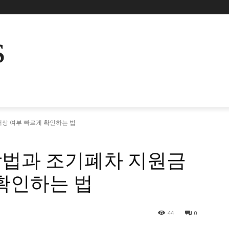
s
대상 여부 빠르게 확인하는 법
방법과 조기폐차 지원금
확인하는 법
44
0