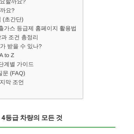
중요할까요?
될까요?
 (초간단)
배출가스 등급제 홈페이지 활용법
상과 조건 총정리
누가 받을 수 있나?
to Z
 단계별 가이드
문 (FAQ)
마지막 조언
? 4등급 차량의 모든 것