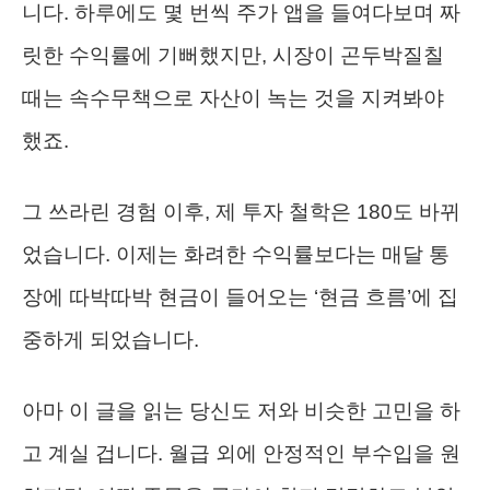
니다. 하루에도 몇 번씩 주가 앱을 들여다보며 짜
릿한 수익률에 기뻐했지만, 시장이 곤두박질칠
때는 속수무책으로 자산이 녹는 것을 지켜봐야
했죠.
그 쓰라린 경험 이후, 제 투자 철학은 180도 바뀌
었습니다. 이제는 화려한 수익률보다는 매달 통
장에 따박따박 현금이 들어오는 ‘현금 흐름’에 집
중하게 되었습니다.
아마 이 글을 읽는 당신도 저와 비슷한 고민을 하
고 계실 겁니다. 월급 외에 안정적인 부수입을 원