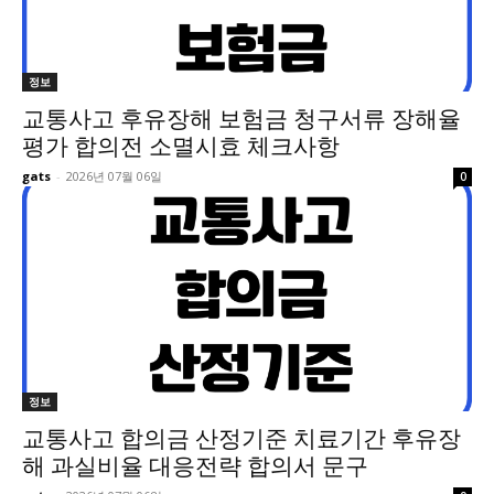
정보
교통사고 후유장해 보험금 청구서류 장해율
평가 합의전 소멸시효 체크사항
gats
-
2026년 07월 06일
0
정보
교통사고 합의금 산정기준 치료기간 후유장
해 과실비율 대응전략 합의서 문구