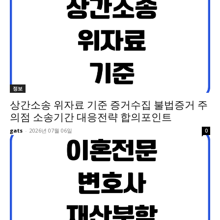
정보
상간소송 위자료 기준 증거수집 불법증거 주
의점 소송기간 대응전략 합의포인트
gats
-
2026년 07월 06일
0