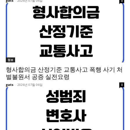
gats
-
2026년 07월 06일
0
정보
형사합의금 산정기준 교통사고 폭행 사기 처
벌불원서 공증 실전요령
gats
-
2026년 07월 06일
0