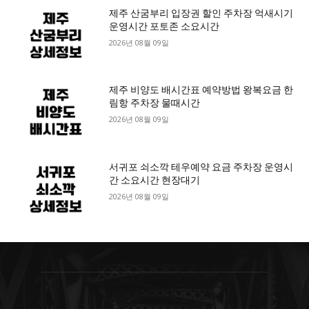
제주 산굼부리 입장권 할인 주차장 억새시기
운영시간 포토존 소요시간
2026년 08월 09일
제주 비양도 배시간표 예약방법 왕복요금 한
림항 주차장 물때시간
2026년 08월 09일
서귀포 쇠소깍 테우예약 요금 주차장 운영시
간 소요시간 현장대기
2026년 08월 09일