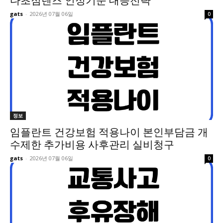
다초점렌즈 인정기준 대응전략
gats
-
2026년 07월 06일
0
정보
임플란트 건강보험 적용나이 본인부담금 개
수제한 추가비용 사후관리 실비청구
gats
-
2026년 07월 06일
0