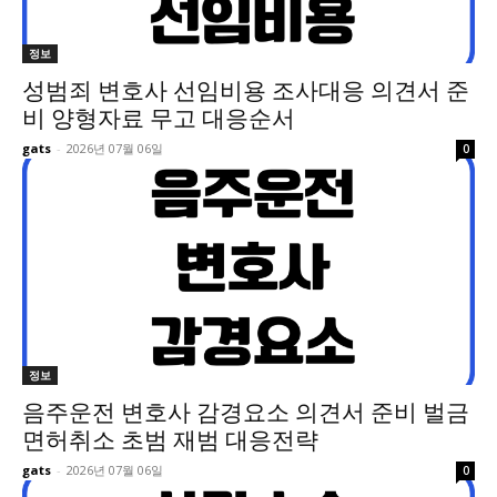
정보
성범죄 변호사 선임비용 조사대응 의견서 준
비 양형자료 무고 대응순서
gats
-
2026년 07월 06일
0
정보
음주운전 변호사 감경요소 의견서 준비 벌금
면허취소 초범 재범 대응전략
gats
-
2026년 07월 06일
0