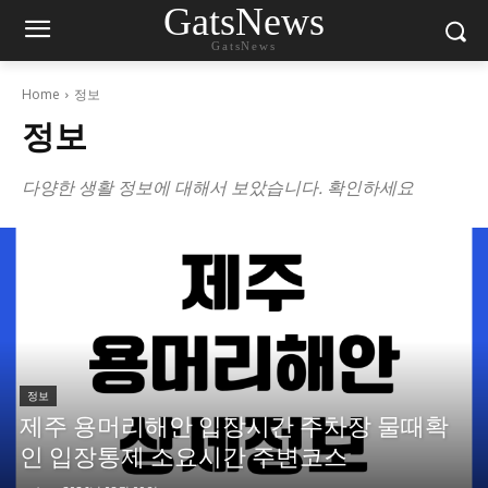
GatsNews
GatsNews
Home
정보
정보
다양한 생활 정보에 대해서 보았습니다. 확인하세요
정보
제주 용머리해안 입장시간 주차장 물때확
인 입장통제 소요시간 주변코스