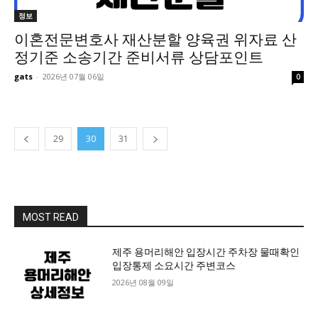
정보
이혼전문변호사 재산분할 양육권 위자료 산
정기준 소송기간 준비서류 상담포인트
gats
-
2026년 07월 06일
0
29
30
31
MOST READ
제주 용머리해안 입장시간 주차장 물때확인
입장통제 소요시간 주변코스
2026년 08월 09일