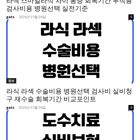
라섹 스마일라식 차이 통증 회복기간 부작용
검사비용 병원선택 실전기준
gats
-
2026년 07월 06일
0
정보
라식 라섹 수술비용 병원선택 검사비 실비청
구 재수술 회복기간 비교포인트
gats
-
2026년 07월 06일
0