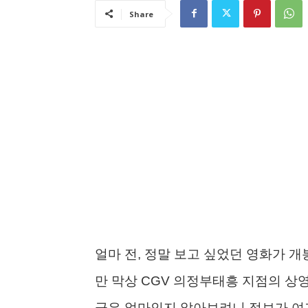
Share
얼마 전, 정말 보고 싶었던 영화가 
만 막상 CGV 의정부태흥 지점의 상
금은 얼마인지 알아보려니 정보가 여