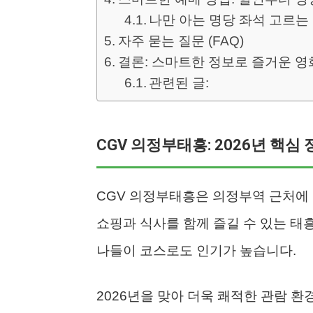
나만 아는 명당 좌석 고르는
자주 묻는 질문 (FAQ)
결론: 스마트한 정보로 즐거운 영
관련된 글:
CGV 의정부태흥: 2026년 핵심
CGV 의정부태흥은 의정부역 근처에
쇼핑과 식사를 함께 즐길 수 있는 태
나들이 코스로도 인기가 높습니다.
2026년을 맞아 더욱 쾌적한 관람 