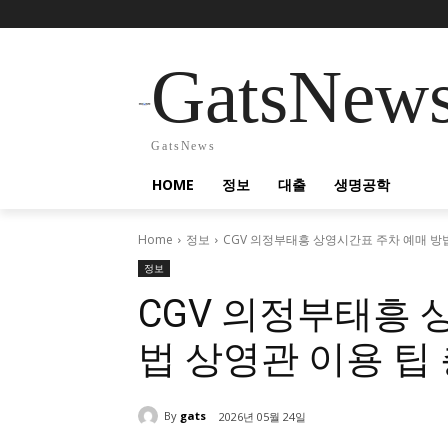
GatsNew
GatsNews
HOME
정보
대출
생명공학
Home
정보
CGV 의정부태흥 상영시간표 주차 예매 방
정보
CGV 의정부태흥 
법 상영관 이용 팁
By
gats
2026년 05월 24일