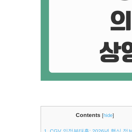
Contents
[
hide
]
1.
CGV 의정부태흥: 2026년 핵심 정