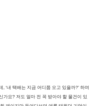
 ‘내 택배는 지금 어디쯤 오고 있을까?’ 하며
가요? 저도 얼마 전 꼭 받아야 할 물건이 있
조회 페이지만 들여다보며 애를 태웠던 기억이