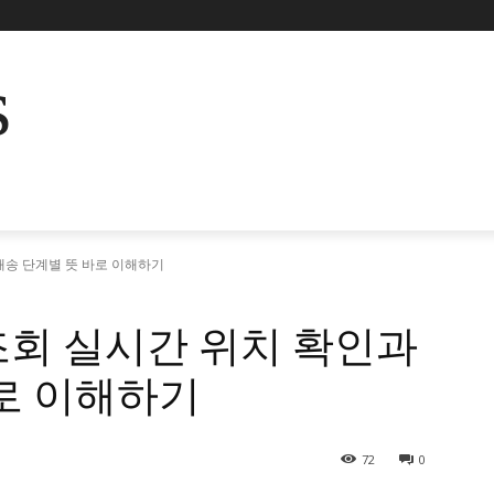
s
배송 단계별 뜻 바로 이해하기
조회 실시간 위치 확인과
로 이해하기
72
0