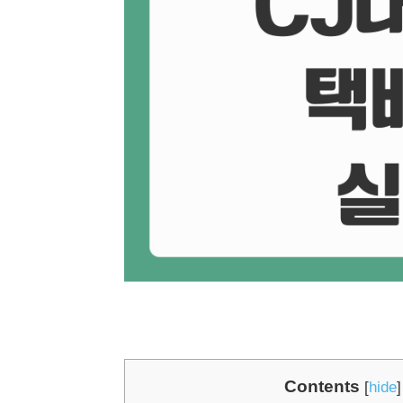
Contents
[
hide
]