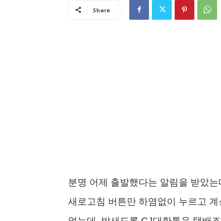
Share
분명 어제 출발했다는 알림을 받았는데,
새로고침 버튼만 하염없이 누르고 계신
었는데, 밤새도록 CJ대한통운 택배