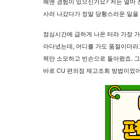
헤맨 경험이 있으신가요? 저는 얼마 
사러 나갔다가 정말 당황스러운 일을
점심시간에 급하게 나온 터라 가장 가
아다녔는데, 어디를 가도 품절이더라고
력만 소모하고 빈손으로 돌아왔죠. 그
바로 CU 편의점 재고조회 방법이었어