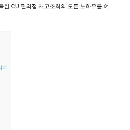
득한 CU 편의점 재고조회의 모든 노하우를 여
팅
리기