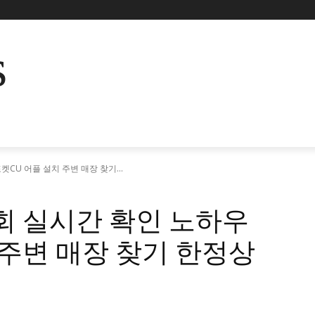
s
CU 어플 설치 주변 매장 찾기...
회 실시간 확인 노하우
 주변 매장 찾기 한정상