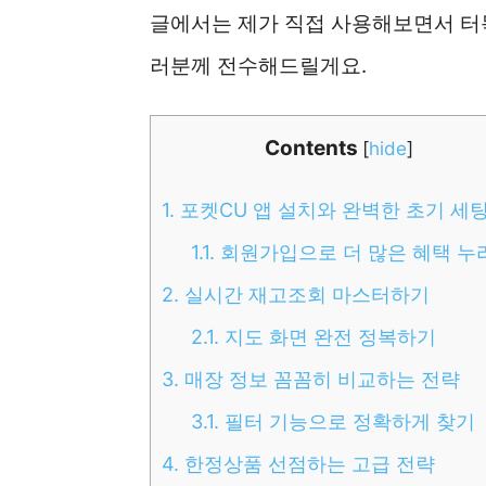
글에서는 제가 직접 사용해보면서 터
러분께 전수해드릴게요.
Contents
[
hide
]
1.
포켓CU 앱 설치와 완벽한 초기 세
1.1.
회원가입으로 더 많은 혜택 누
2.
실시간 재고조회 마스터하기
2.1.
지도 화면 완전 정복하기
3.
매장 정보 꼼꼼히 비교하는 전략
3.1.
필터 기능으로 정확하게 찾기
4.
한정상품 선점하는 고급 전략