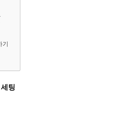
우
기
하기
 세팅