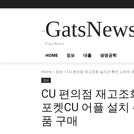
GatsNew
GatsNews
HOME
정보
대출
생명공학
Home
정보
CU 편의점 재고조회 실시간 확인 노하우 포켓
정보
CU 편의점 재고조
포켓CU 어플 설치
품 구매