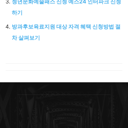
청년문화예술패스 신청 예스24 인터파크 신청
하기
방과후보육료지원 대상 자격 혜택 신청방법 절
차 살펴보기