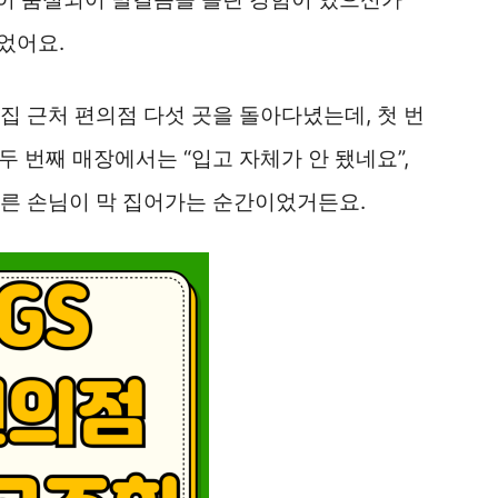
었어요.
집 근처 편의점 다섯 곳을 돌아다녔는데, 첫 번
 두 번째 매장에서는 “입고 자체가 안 됐네요”,
다른 손님이 막 집어가는 순간이었거든요.