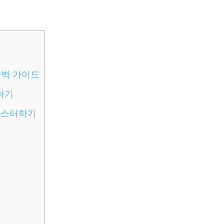
완벽 가이드
하기
마스터하기