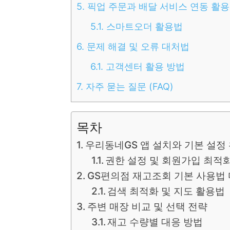
5.
픽업 주문과 배달 서비스 연동 활용
5.1.
스마트오더 활용법
6.
문제 해결 및 오류 대처법
6.1.
고객센터 활용 방법
7.
자주 묻는 질문 (FAQ)
목차
우리동네GS 앱 설치와 기본 설정
권한 설정 및 회원가입 최적
GS편의점 재고조회 기본 사용법
검색 최적화 및 지도 활용법
주변 매장 비교 및 선택 전략
재고 수량별 대응 방법