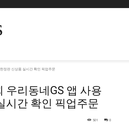
s
 한정판 신상품 실시간 확인 픽업주문
 우리동네GS 앱 사용
 실시간 확인 픽업주문
501
0