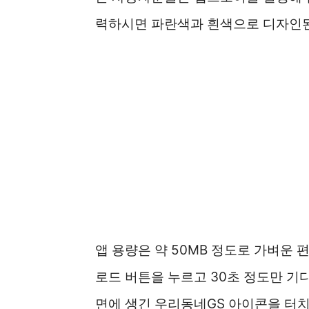
력하시면 파란색과 흰색으로 디자인된 
앱 용량은 약 50MB 정도로 가벼운
로드 버튼을 누르고 30초 정도만 기
면에 생긴 우리동네GS 아이콘을 터