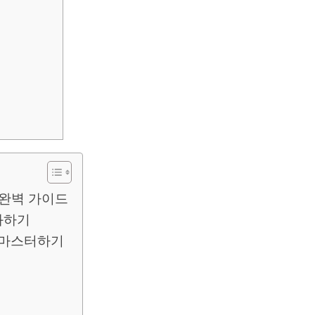
 완벽 가이드
화하기
 마스터하기