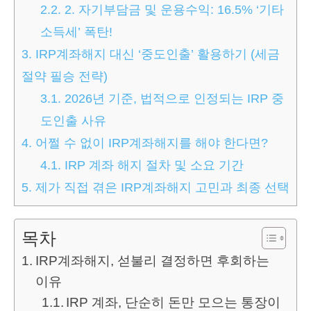
2.2.
2. 자기부담금 및 운용수익: 16.5% ‘기타
소득세’ 폭탄!
3.
IRP계좌해지 대신 ‘중도인출’ 활용하기 (세금
절약 필승 전략)
3.1.
2026년 기준, 법적으로 인정되는 IRP 중
도인출 사유
4.
어쩔 수 없이 IRP계좌해지를 해야 한다면?
4.1.
IRP 계좌 해지 절차 및 소요 기간
5.
제가 직접 겪은 IRP계좌해지 고민과 최종 선택
목차
IRP계좌해지, 섣불리 결정하면 후회하는
이유
IRP 계좌, 단순히 돈만 모으는 통장이