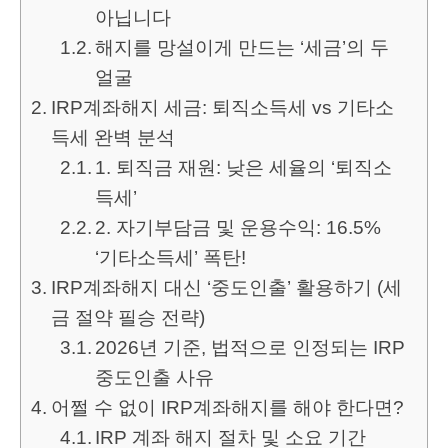
아닙니다
해지를 망설이게 만드는 ‘세금’의 두
얼굴
IRP계좌해지 세금: 퇴직소득세 vs 기타소
득세 완벽 분석
1. 퇴직금 재원: 낮은 세율의 ‘퇴직소
득세’
2. 자기부담금 및 운용수익: 16.5%
‘기타소득세’ 폭탄!
IRP계좌해지 대신 ‘중도인출’ 활용하기 (세
금 절약 필승 전략)
2026년 기준, 법적으로 인정되는 IRP
중도인출 사유
어쩔 수 없이 IRP계좌해지를 해야 한다면?
IRP 계좌 해지 절차 및 소요 기간