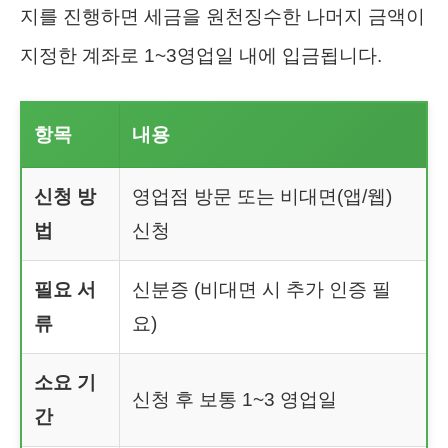
지를 진행하면 세금을 원천징수한 나머지 금액이
지정한 계좌로 1~3영업일 내에 입금됩니다.
항목
내용
신청 방
영업점 방문 또는 비대면(앱/웹)
법
신청
필요 서
신분증 (비대면 시 추가 인증 필
류
요)
소요 기
신청 후 보통 1~3 영업일
간