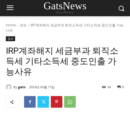
GatsNews
GatsNews
Home
정보
IRP계좌해지 세금부과 퇴직소득세 기타소득세 중도인출 가능
사유
정보
IRP계좌해지 세금부과 퇴직소
득세 기타소득세 중도인출 가
능사유
By
gats
2026년 06월 11일
54
0