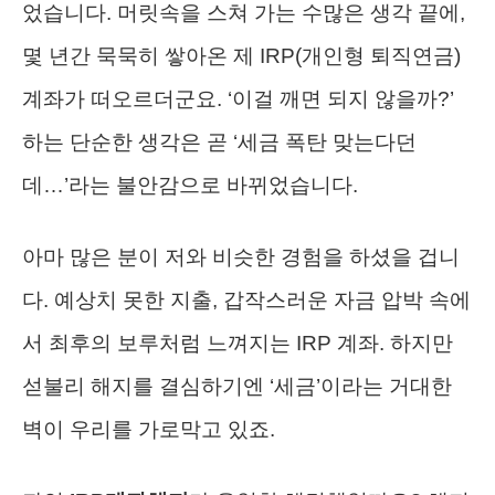
었습니다. 머릿속을 스쳐 가는 수많은 생각 끝에,
몇 년간 묵묵히 쌓아온 제 IRP(개인형 퇴직연금)
계좌가 떠오르더군요. ‘이걸 깨면 되지 않을까?’
하는 단순한 생각은 곧 ‘세금 폭탄 맞는다던
데…’라는 불안감으로 바뀌었습니다.
아마 많은 분이 저와 비슷한 경험을 하셨을 겁니
다. 예상치 못한 지출, 갑작스러운 자금 압박 속에
서 최후의 보루처럼 느껴지는 IRP 계좌. 하지만
섣불리 해지를 결심하기엔 ‘세금’이라는 거대한
벽이 우리를 가로막고 있죠.