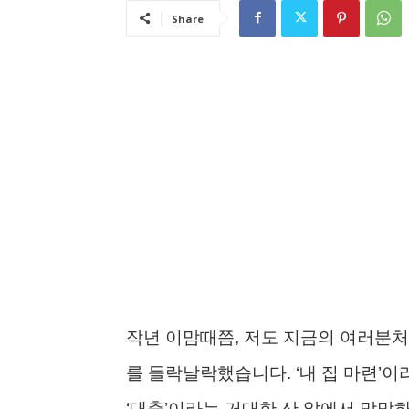
Share
작년 이맘때쯤, 저도 지금의 여러분처
를 들락날락했습니다. ‘내 집 마련’이
‘대출’이라는 거대한 산 앞에서 막막