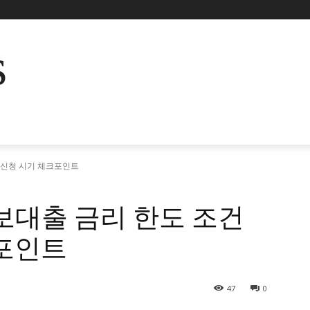
s
 신청 시기 체크포인트
보대출 금리 한도 조건
크포인트
47
0