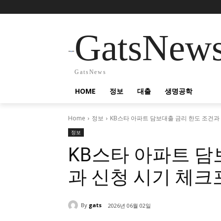
GatsNew
GatsNews
HOME
정보
대출
생명공학
Home
정보
KB스타 아파트 담보대출 금리 한도 조건과
정보
KB스타 아파트 담
과 신청 시기 체
By
gats
2026년 06월 02일