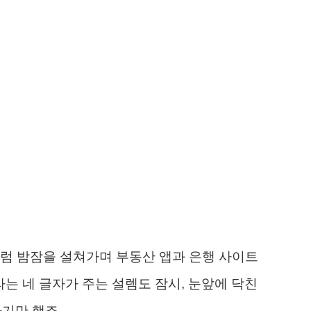
럼 밤잠을 설쳐가며 부동산 앱과 은행 사이트
라는 네 글자가 주는 설렘도 잠시, 눈앞에 닥친
하기만 했죠.