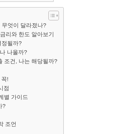
, 무엇이 달라졌나?
 금리와 한도 알아보기
 결정될까?
마나 나올까?
 조건, 나는 해당될까?
 꼭!
시점
단계별 가이드
까?
막 조언