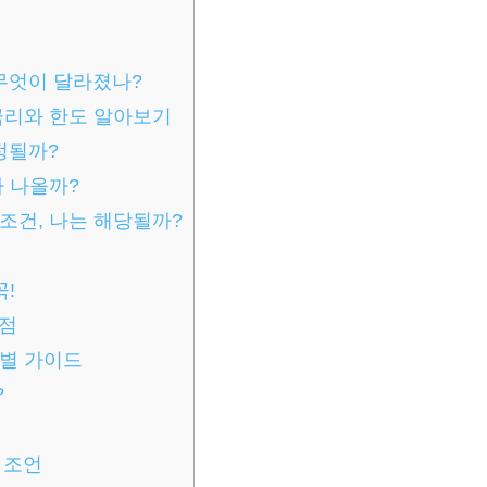
 무엇이 달라졌나?
금리와 한도 알아보기
결정될까?
나 나올까?
조건, 나는 해당될까?
꼭!
시점
계별 가이드
?
 조언