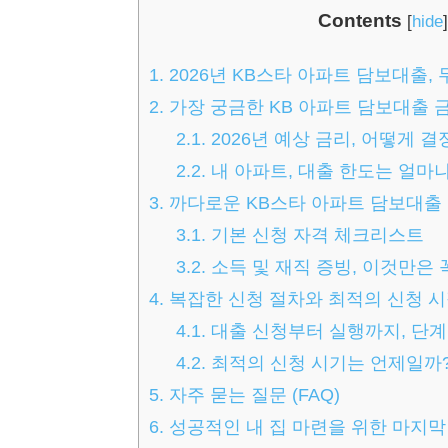
Contents
[
hide
]
1.
2026년 KB스타 아파트 담보대출,
2.
가장 궁금한 KB 아파트 담보대출 
2.1.
2026년 예상 금리, 어떻게 
2.2.
내 아파트, 대출 한도는 얼마
3.
까다로운 KB스타 아파트 담보대출 
3.1.
기본 신청 자격 체크리스트
3.2.
소득 및 재직 증빙, 이것만은 
4.
복잡한 신청 절차와 최적의 신청 
4.1.
대출 신청부터 실행까지, 단
4.2.
최적의 신청 시기는 언제일까
5.
자주 묻는 질문 (FAQ)
6.
성공적인 내 집 마련을 위한 마지막