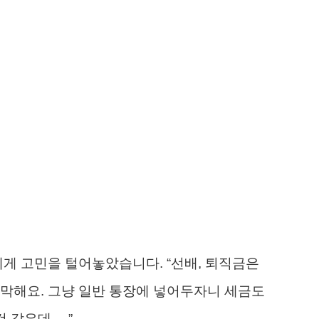
제게 고민을 털어놓았습니다. “선배, 퇴직금은
막해요. 그냥 일반 통장에 넣어두자니 세금도
것 같은데….”