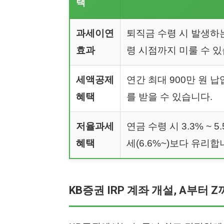
택
과세이연
퇴직금 수령 시 발생하
효과
령 시점까지 미룰 수 있
세액공제
연간 최대 900만 원 납
혜택
를 받을 수 있습니다.
저율과세
연금 수령 시 3.3% ~
혜택
세(6.6%~)보다 유리합
KB증권 IRP 계좌 개설, A부터 