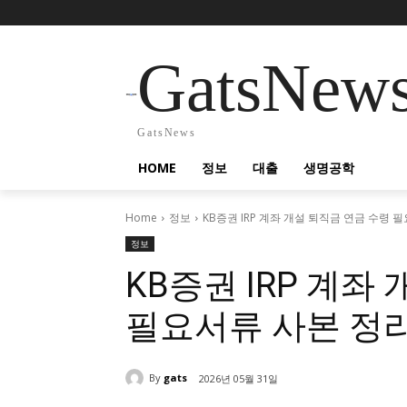
GatsNew
GatsNews
HOME
정보
대출
생명공학
Home
정보
KB증권 IRP 계좌 개설 퇴직금 연금 수령 
정보
KB증권 IRP 계좌
필요서류 사본 정
By
gats
2026년 05월 31일