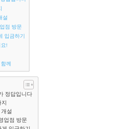
지
개설
영업점 방문
하게 입금하기
요!
 함께
계좌가 정답입니다
까지
 개설
 영업점 방문
전하게 입금하기