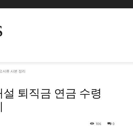
s
필요서류 사본 정리
 개설 퇴직금 연금 수령
리
106
0