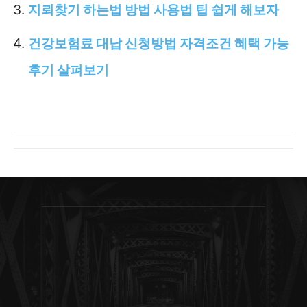
지뢰찾기 하는법 방법 사용법 팁 쉽게 해보자
건강보험료 대납 신청방법 자격조건 혜택 가능
후기 살펴보기