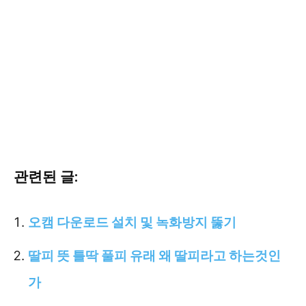
관련된 글:
오캠 다운로드 설치 및 녹화방지 뚫기
딸피 뜻 틀딱 풀피 유래 왜 딸피라고 하는것인
가