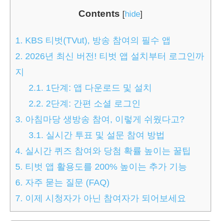
Contents
[
hide
]
1.
KBS 티벗(TVut), 방송 참여의 필수 앱
2.
2026년 최신 버전! 티벗 앱 설치부터 로그인까
지
2.1.
1단계: 앱 다운로드 및 설치
2.2.
2단계: 간편 소셜 로그인
3.
아침마당 생방송 참여, 이렇게 쉬웠다고?
3.1.
실시간 투표 및 설문 참여 방법
4.
실시간 퀴즈 참여와 당첨 확률 높이는 꿀팁
5.
티벗 앱 활용도를 200% 높이는 추가 기능
6.
자주 묻는 질문 (FAQ)
7.
이제 시청자가 아닌 참여자가 되어보세요