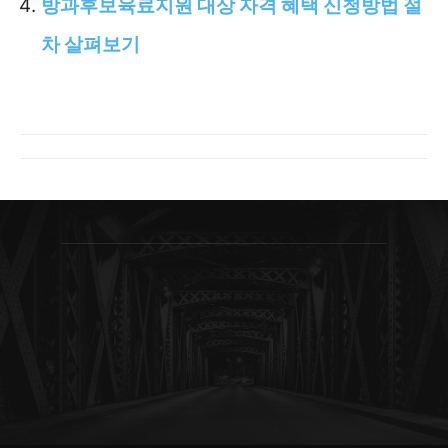
방과후보육료지원 대상 자격 혜택 신청방법 절
차 살펴보기