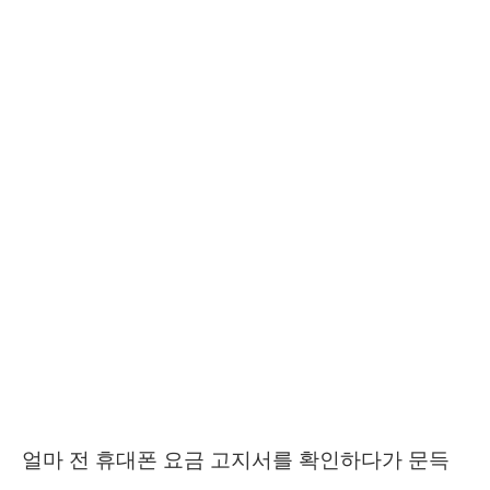
얼마 전 휴대폰 요금 고지서를 확인하다가 문득