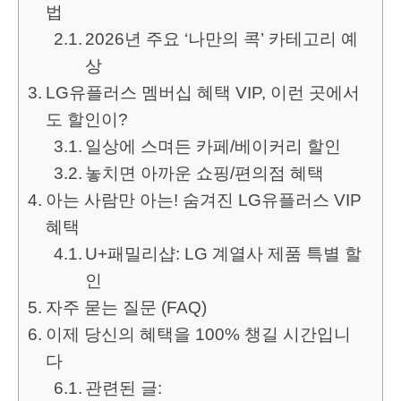
법
2026년 주요 ‘나만의 콕’ 카테고리 예
상
LG유플러스 멤버십 혜택 VIP, 이런 곳에서
도 할인이?
일상에 스며든 카페/베이커리 할인
놓치면 아까운 쇼핑/편의점 혜택
아는 사람만 아는! 숨겨진 LG유플러스 VIP
혜택
U+패밀리샵: LG 계열사 제품 특별 할
인
자주 묻는 질문 (FAQ)
이제 당신의 혜택을 100% 챙길 시간입니
다
관련된 글: