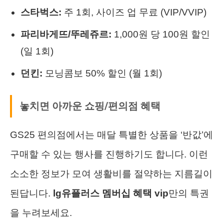
스타벅스:
주 1회, 사이즈 업 무료 (VIP/VVIP)
파리바게뜨/뚜레쥬르:
1,000원 당 100원 할인
(일 1회)
던킨:
모닝콤보 50% 할인 (월 1회)
놓치면 아까운 쇼핑/편의점 혜택
GS25 편의점에서는 매달 특별한 상품을 ‘반값’에
구매할 수 있는 행사를 진행하기도 합니다. 이런
소소한 정보가 모여 생활비를 절약하는 지름길이
된답니다.
lg유플러스 멤버십 혜택 vip
만의 특권
을 누려보세요.