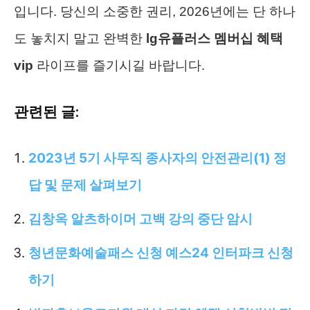
입니다. 당신의 소중한 권리, 2026년에는 단 하나
도 놓치지 말고 완벽한
lg유플러스 멤버십 혜택
vip
라이프를 즐기시길 바랍니다.
관련된 글:
2023년 5기 사무직 종사자의 안전관리(1) 정
답 및 문제 살펴보기
김창옥 알츠하이머 고백 강의 중단 암시
청년문화예술패스 신청 예스24 인터파크 신청
하기