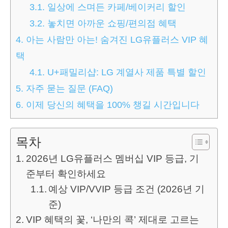
3.1.
일상에 스며든 카페/베이커리 할인
3.2.
놓치면 아까운 쇼핑/편의점 혜택
4.
아는 사람만 아는! 숨겨진 LG유플러스 VIP 혜
택
4.1.
U+패밀리샵: LG 계열사 제품 특별 할인
5.
자주 묻는 질문 (FAQ)
6.
이제 당신의 혜택을 100% 챙길 시간입니다
목차
2026년 LG유플러스 멤버십 VIP 등급, 기
준부터 확인하세요
예상 VIP/VVIP 등급 조건 (2026년 기
준)
VIP 혜택의 꽃, ‘나만의 콕’ 제대로 고르는