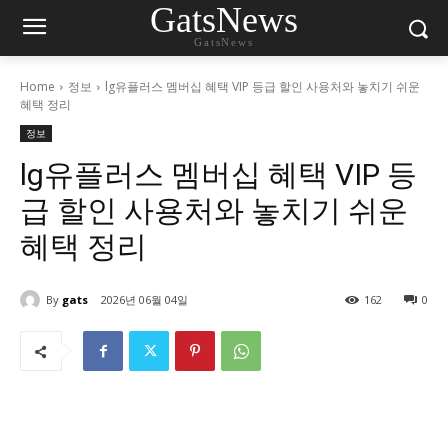
GatsNews
GatsNews
Home
정보
lg유플러스 멤버십 혜택 VIP 등급 할인 사용처와 놓치기 쉬운
혜택 정리
정보
lg유플러스 멤버십 혜택 VIP 등
급 할인 사용처와 놓치기 쉬운
혜택 정리
By
gats
2026년 06월 04일
162
0