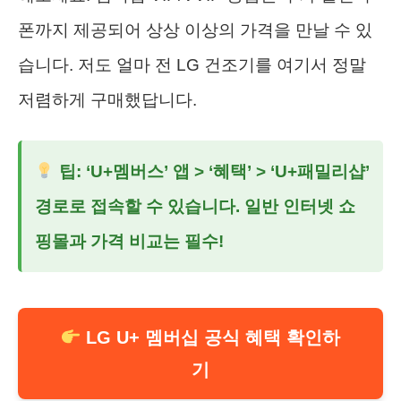
폰까지 제공되어 상상 이상의 가격을 만날 수 있
습니다. 저도 얼마 전 LG 건조기를 여기서 정말
저렴하게 구매했답니다.
팁: ‘U+멤버스’ 앱 > ‘혜택’ > ‘U+패밀리샵’
경로로 접속할 수 있습니다. 일반 인터넷 쇼
핑몰과 가격 비교는 필수!
LG U+ 멤버십 공식 혜택 확인하
기