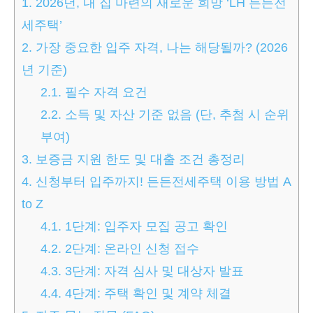
1.
2026년, 내 집 마련의 새로운 희망 ‘LH 든든전
세주택’
2.
가장 중요한 입주 자격, 나는 해당될까? (2026
년 기준)
2.1.
필수 자격 요건
2.2.
소득 및 자산 기준 없음 (단, 추첨 시 순위
부여)
3.
보증금 지원 한도 및 대출 조건 총정리
4.
신청부터 입주까지! 든든전세주택 이용 방법 A
to Z
4.1.
1단계: 입주자 모집 공고 확인
4.2.
2단계: 온라인 신청 접수
4.3.
3단계: 자격 심사 및 대상자 발표
4.4.
4단계: 주택 확인 및 계약 체결