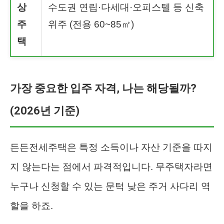
상
수도권 연립·다세대·오피스텔 등 신축
주
위주 (전용 60~85㎡)
택
가장 중요한 입주 자격, 나는 해당될까?
(2026년 기준)
든든전세주택은 특정 소득이나 자산 기준을 따지
지 않는다는 점에서 파격적입니다. 무주택자라면
누구나 신청할 수 있는 문턱 낮은 주거 사다리 역
할을 하죠.