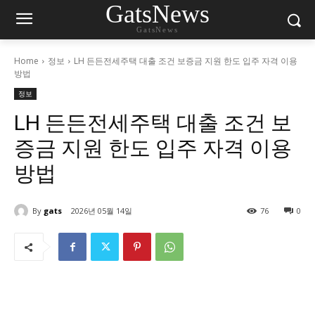
GatsNews
GatsNews
Home
정보
LH 든든전세주택 대출 조건 보증금 지원 한도 입주 자격 이용
방법
정보
LH 든든전세주택 대출 조건 보
증금 지원 한도 입주 자격 이용
방법
By
gats
2026년 05월 14일
76
0