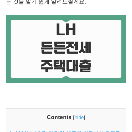
든 것을 알기 쉽게 알려드릴게요.
Contents
[
hide
]