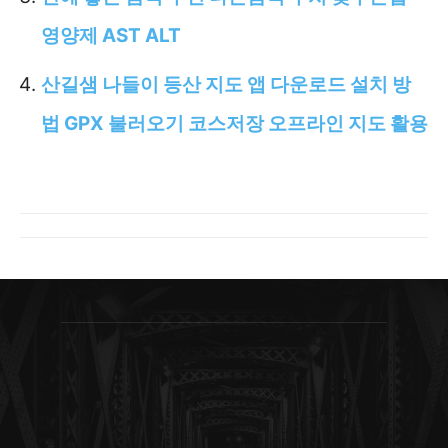
영양제 AST ALT
산길샘 나들이 등산 지도 앱 다운로드 설치 방
법 GPX 불러오기 코스저장 오프라인 지도 활용