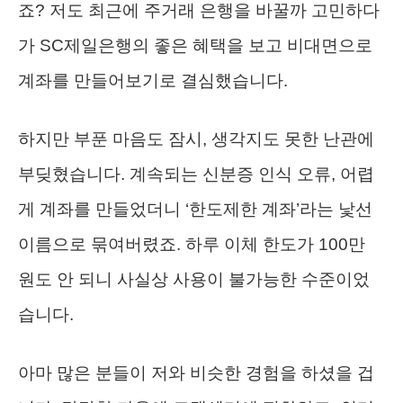
죠? 저도 최근에 주거래 은행을 바꿀까 고민하다
가 SC제일은행의 좋은 혜택을 보고 비대면으로
계좌를 만들어보기로 결심했습니다.
하지만 부푼 마음도 잠시, 생각지도 못한 난관에
부딪혔습니다. 계속되는 신분증 인식 오류, 어렵
게 계좌를 만들었더니 ‘한도제한 계좌’라는 낯선
이름으로 묶여버렸죠. 하루 이체 한도가 100만
원도 안 되니 사실상 사용이 불가능한 수준이었
습니다.
아마 많은 분들이 저와 비슷한 경험을 하셨을 겁