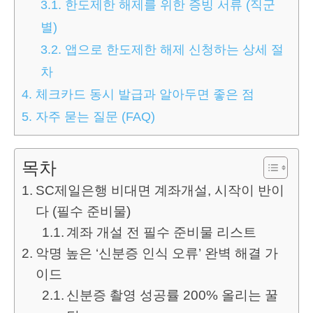
3.1.
한도제한 해제를 위한 증빙 서류 (직군
별)
3.2.
앱으로 한도제한 해제 신청하는 상세 절
차
4.
체크카드 동시 발급과 알아두면 좋은 점
5.
자주 묻는 질문 (FAQ)
목차
SC제일은행 비대면 계좌개설, 시작이 반이
다 (필수 준비물)
계좌 개설 전 필수 준비물 리스트
악명 높은 ‘신분증 인식 오류’ 완벽 해결 가
이드
신분증 촬영 성공률 200% 올리는 꿀