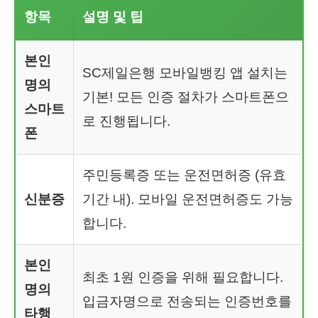
항목
설명 및 팁
본인
SC제일은행 모바일뱅킹 앱 설치는
명의
기본! 모든 인증 절차가 스마트폰으
스마트
로 진행됩니다.
폰
주민등록증 또는 운전면허증 (유효
신분증
기간 내). 모바일 운전면허증도 가능
합니다.
본인
최초 1원 인증을 위해 필요합니다.
명의
입금자명으로 전송되는 인증번호를
타행