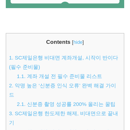
Contents
[
hide
]
1.
SC제일은행 비대면 계좌개설, 시작이 반이다
(필수 준비물)
1.1.
계좌 개설 전 필수 준비물 리스트
2.
악명 높은 ‘신분증 인식 오류’ 완벽 해결 가이
드
2.1.
신분증 촬영 성공률 200% 올리는 꿀팁
3.
SC제일은행 한도제한 해제, 비대면으로 끝내
기