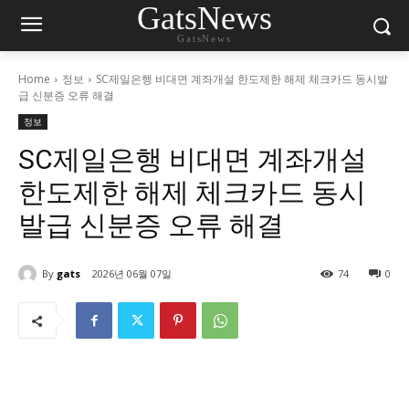
GatsNews
GatsNews
Home
정보
SC제일은행 비대면 계좌개설 한도제한 해제 체크카드 동시발
급 신분증 오류 해결
정보
SC제일은행 비대면 계좌개설
한도제한 해제 체크카드 동시
발급 신분증 오류 해결
By
gats
2026년 06월 07일
74
0