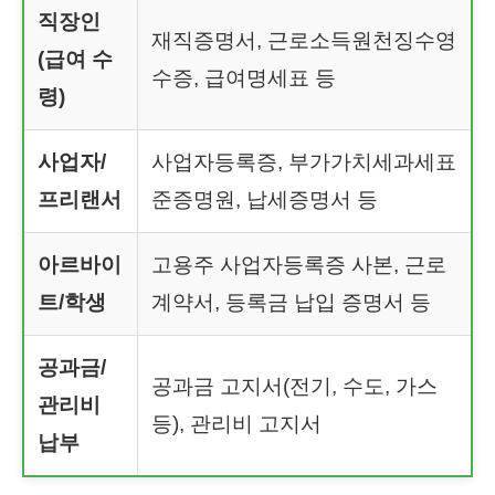
직장인
재직증명서, 근로소득원천징수영
(급여 수
수증, 급여명세표 등
령)
사업자/
사업자등록증, 부가가치세과세표
프리랜서
준증명원, 납세증명서 등
아르바이
고용주 사업자등록증 사본, 근로
트/학생
계약서, 등록금 납입 증명서 등
공과금/
공과금 고지서(전기, 수도, 가스
관리비
등), 관리비 고지서
납부