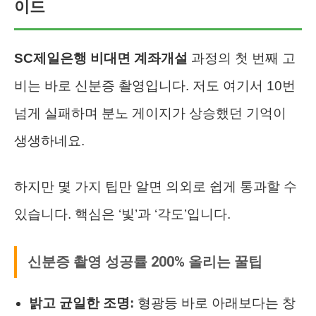
이드
SC제일은행 비대면 계좌개설
과정의 첫 번째 고
비는 바로 신분증 촬영입니다. 저도 여기서 10번
넘게 실패하며 분노 게이지가 상승했던 기억이
생생하네요.
하지만 몇 가지 팁만 알면 의외로 쉽게 통과할 수
있습니다. 핵심은 ‘빛’과 ‘각도’입니다.
신분증 촬영 성공률 200% 올리는 꿀팁
밝고 균일한 조명:
형광등 바로 아래보다는 창