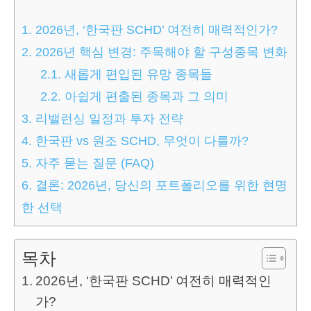
1.
2026년, ‘한국판 SCHD’ 여전히 매력적인가?
2.
2026년 핵심 변경: 주목해야 할 구성종목 변화
2.1.
새롭게 편입된 유망 종목들
2.2.
아쉽게 편출된 종목과 그 의미
3.
리밸런싱 일정과 투자 전략
4.
한국판 vs 원조 SCHD, 무엇이 다를까?
5.
자주 묻는 질문 (FAQ)
6.
결론: 2026년, 당신의 포트폴리오를 위한 현명
한 선택
목차
2026년, ‘한국판 SCHD’ 여전히 매력적인
가?