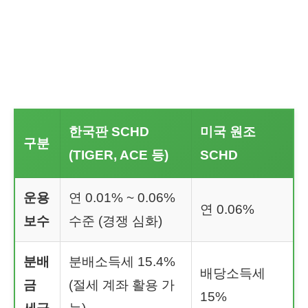
한국판 SCHD
미국 원조
구분
(TIGER, ACE 등)
SCHD
운용
연 0.01% ~ 0.06%
연 0.06%
보수
수준 (경쟁 심화)
분배
분배소득세 15.4%
배당소득세
금
(절세 계좌 활용 가
15%