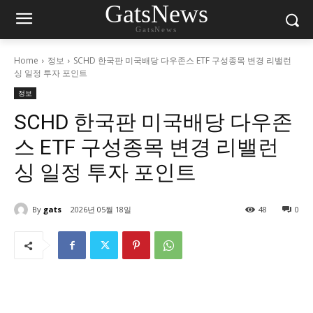
GatsNews
GatsNews
Home
정보
SCHD 한국판 미국배당 다우존스 ETF 구성종목 변경 리밸런
싱 일정 투자 포인트
정보
SCHD 한국판 미국배당 다우존
스 ETF 구성종목 변경 리밸런
싱 일정 투자 포인트
By
gats
2026년 05월 18일
48
0