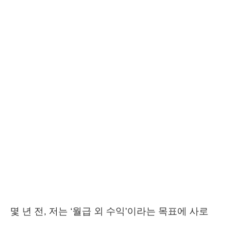
몇 년 전, 저는 ‘월급 외 수익’이라는 목표에 사로